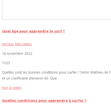
Quel âge pour apprendre le surf ?
Nicolas Mercadieu
16 novembre 2022
1523
Quelles sont les bonnes conditions pour surfer ? Selon Mathieu de l‘
et un coefficient d’environ 60. Que
Voir la vidéo
Quelles conditions pour apprendre à surfer ?