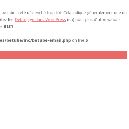
e
a été déclenché trop tôt. Cela indique généralement que du
betube
llez lire
Débogage dans WordPress
(en) pour plus d’informations.
ne
6131
s/betube/inc/betube-email.php
on line
5